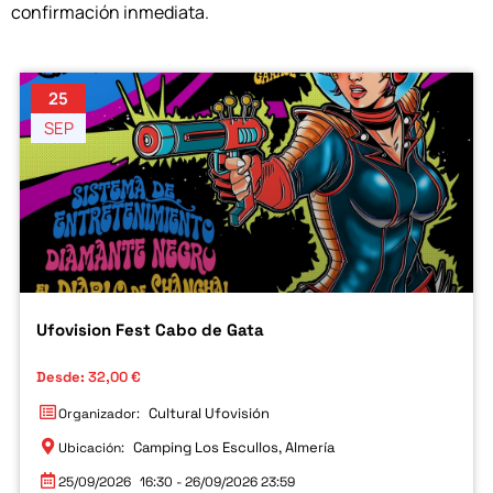
confirmación inmediata.
25
SEP
Ufovision Fest Cabo de Gata
Desde:
32,00
€
Cultural Ufovisión
Organizador:
Camping Los Escullos, Almería
Ubicación:
25/09/2026
16:30 - 26/09/2026 23:59