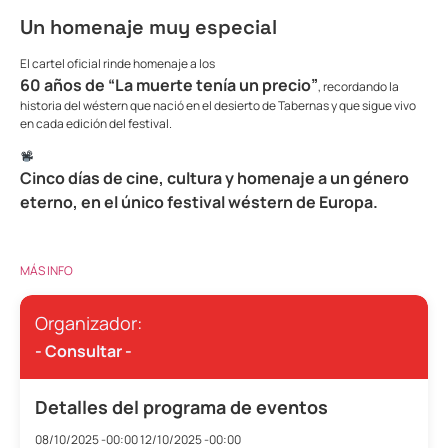
Un homenaje muy especial
El cartel oficial rinde homenaje a los
60 años de “La muerte tenía un precio”
, recordando la
historia del wéstern que nació en el desierto de Tabernas y que sigue vivo
en cada edición del festival.
Cinco días de cine, cultura y homenaje a un género
eterno, en el único festival wéstern de Europa.
MÁS INFO
Organizador:
- Consultar -
Detalles del programa de eventos
08/10/2025 -00:00
12/10/2025 -00:00