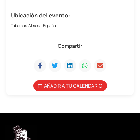
Ubicación del evento:
Tabernas, Almería, España
Compartir
AÑADIR A TU CALENDARIO