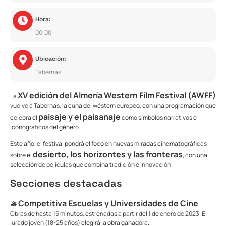
Hora:
00:00
Ubicación:
Tabernas
XV edición del Almería Western Film Festival (AWFF)
La
vuelve a Tabernas, la cuna del wéstern europeo, con una programación que
paisaje y el paisanaje
celebra el
como símbolos narrativos e
iconográficos del género.
Este año, el festival pondrá el foco en nuevas miradas cinematográficas
desierto, los horizontes y las fronteras
sobre el
, con una
selección de películas que combina tradición e innovación.
Secciones destacadas
Competitiva Escuelas y Universidades de Cine
Obras de hasta 15 minutos, estrenadas a partir del 1 de enero de 2023. El
jurado joven (18-25 años) elegirá la obra ganadora.