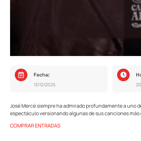
Fecha:
H
13/12/2025
20
José Mercé siempre ha admirado profundamente a uno de s
espectáculo versionando algunas de sus canciones más e
COMPRAR ENTRADAS