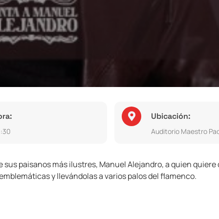
ora:
Ubicación:
:30
Auditorio Maestro Pad
us paisanos más ilustres, Manuel Alejandro, a quien quiere 
mblemáticas y llevándolas a varios palos del flamenco.