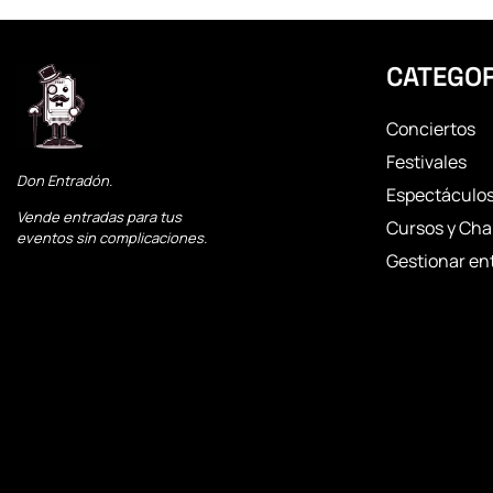
CATEGOR
Conciertos
Festivales
Don Entradón.
Espectáculo
Vende entradas para tus
Cursos y Cha
eventos sin complicaciones.
Gestionar en