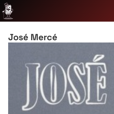
José Mercé