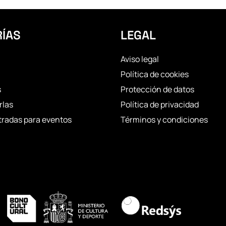
ÍAS
LEGAL
Aviso legal
Política de cookies
s
Protección de datos
rlas
Política de privacidad
tradas para eventos
Términos y condiciones