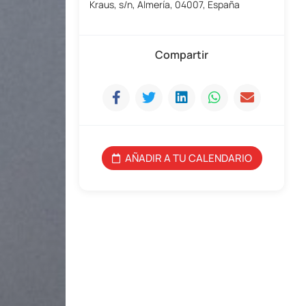
Kraus, s/n, Almería, 04007, España
Compartir
AÑADIR A TU CALENDARIO