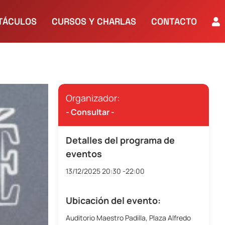
TÁCULOS
CURSOS Y CHARLAS
CONTACTO
Organizador:
- Consultar -
Detalles del programa de
eventos
13/12/2025
20:30 -22:00
Ubicación del evento:
Auditorio Maestro Padilla, Plaza Alfredo