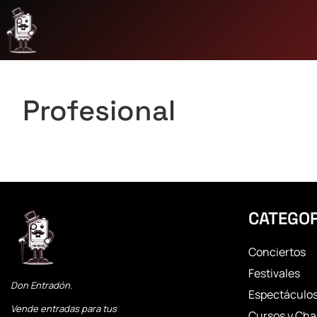
Profesional
CATEGOR
Conciertos
Festivales
Don Entradón.
Espectáculo
Vende entradas para tus
Cursos y Cha