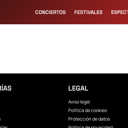
CONCIERTOS
FESTIVALES
ESPEC
ÍAS
LEGAL
Aviso legal
Política de cookies
s
Protección de datos
rlas
Política de privacidad