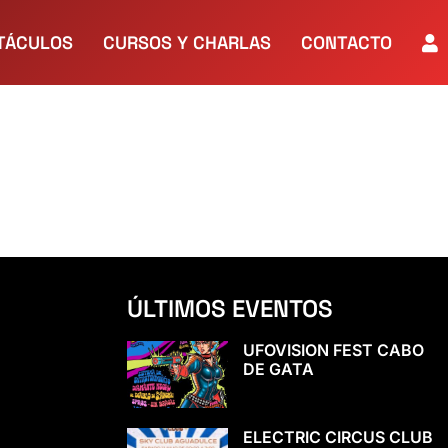
TÁCULOS
CURSOS Y CHARLAS
CONTACTO
ÚLTIMOS EVENTOS
UFOVISION FEST CABO
DE GATA
ELECTRIC CIRCUS CLUB