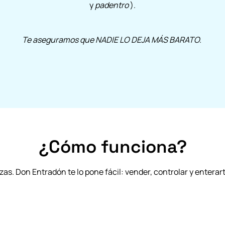
y
padentro
).
Te aseguramos que NADIE LO DEJA MÁS BARATO.
¿Cómo funciona?
zas. Don Entradón te lo pone fácil: vender, controlar y enterart