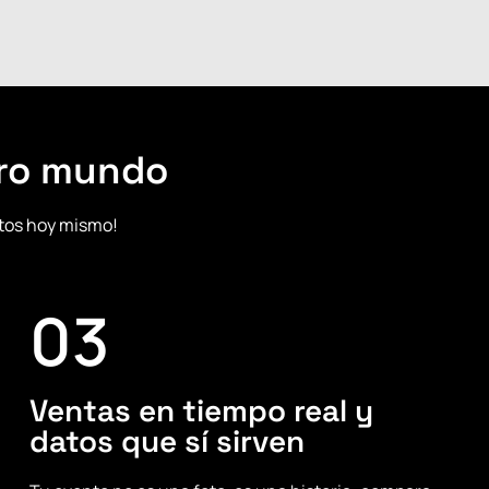
tro mundo
ntos hoy mismo!
03
Ventas en tiempo real y
datos que sí sirven