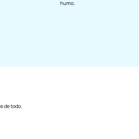
humo.
e de todo.