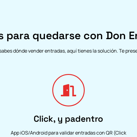
s para quedarse con Don E
 sabes dónde vender entradas, aquí tienes la solución. Te pr
Click, y padentro
App iOS/Android para validar entradas con QR (Click