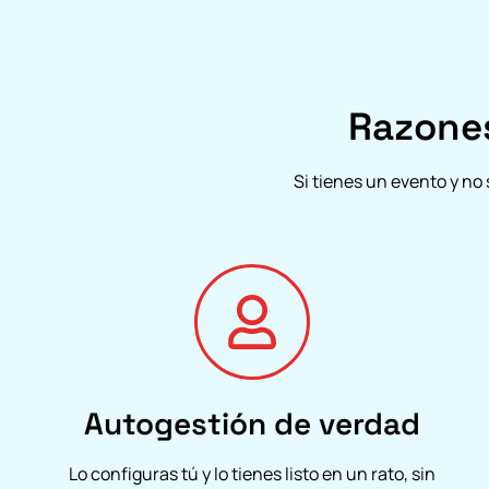
Razone
Si tienes un evento y no
Autogestión de verdad
Lo configuras tú y lo tienes listo en un rato, sin