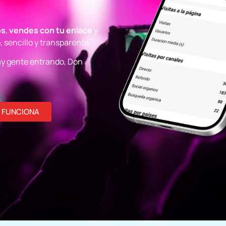
os
,
vendes con tu enlace
y
, sencillo y transparente.
 hay gente entrando, Don
 FUNCIONA