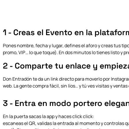
1 - Creas el Evento en la platafo
Pones nombre, fecha y lugar, defines el aforo y creas tus tip
promo, VIP… lo que toque). En dos minutos lo tienes listo y p
2 - Comparte tu enlace y empiez
Don Entradón te da un link directo para moverlo por Instagr
web.
La gente compra fácil, sin líos… y tú ves visitas y ventas
3 - Entra en modo portero elega
En la puerta sacas la app y haces click click:
escaneas el QR, validas la entrada al momento y controlas q