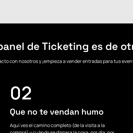
panel de Ticketing es de o
cto con nosotros y ¡empieza a vender entradas para tus eve
02
Que no te vendan humo
Aquí ves el camino completo (de la visita a la
compra) y cuándo se dispara la cosa: por día, por