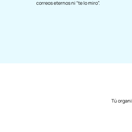
correos eternos ni “te lo miro”.
Tú organi