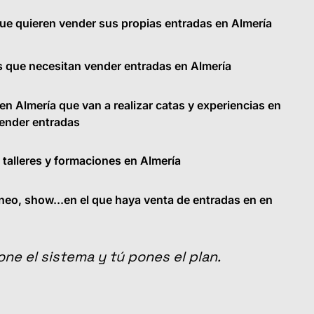
que quieren vender sus propias entradas en Almería
s que necesitan vender entradas en Almería
en Almería que van a realizar catas y experiencias en
vender entradas
talleres y formaciones en Almería
neo, show...en el que haya venta de entradas en en
one el sistema y tú pones el plan.