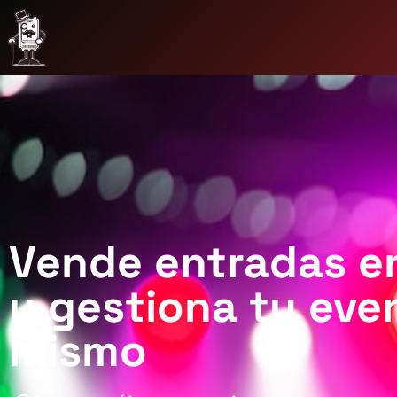
Vende entradas e
y gestiona tu eve
mismo