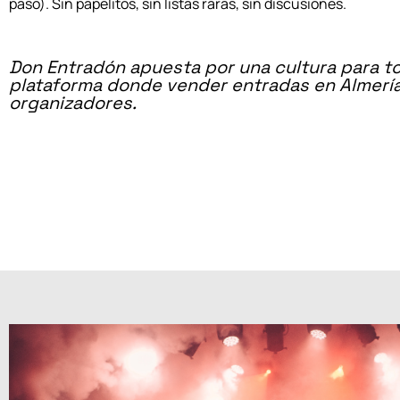
pasó). Sin papelitos, sin listas raras, sin discusiones.
Don Entradón apuesta por una cultura para to
plataforma donde vender entradas en Almería 
organizadores.