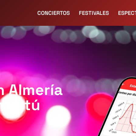
CONCIERTOS
FESTIVALES
ESPEC
n Almería
nto tú