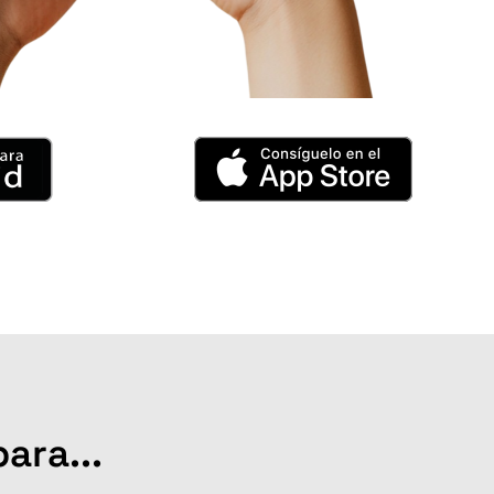
ara...