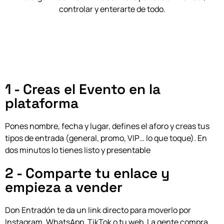
controlar y enterarte de todo.
1 - Creas el Evento en la
plataforma
Pones nombre, fecha y lugar, defines el aforo y creas tus
tipos de entrada (general, promo, VIP… lo que toque). En
dos minutos lo tienes listo y presentable
2 - Comparte tu enlace y
empieza a vender
Don Entradón te da un link directo para moverlo por
Instagram, WhatsApp, TikTok o tu web.
La gente compra