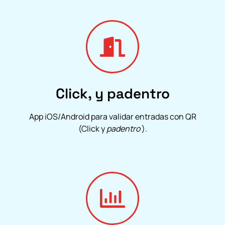
Click, y padentro
App iOS/Android para validar entradas con QR
(Click y
padentro
).