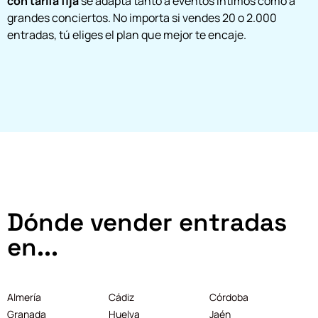
con tarifa fija
se adapta tanto a eventos íntimos como a
grandes conciertos. No importa si vendes 20 o 2.000
entradas, tú eliges el plan que mejor te encaje.
Dónde vender entradas
en...
Almería
Cádiz
Córdoba
Granada
Huelva
Jaén