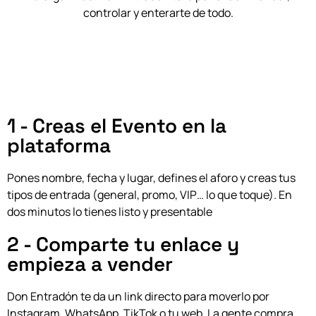
controlar y enterarte de todo.
1 - Creas el Evento en la
plataforma
Pones nombre, fecha y lugar, defines el aforo y creas tus
tipos de entrada (general, promo, VIP… lo que toque). En
dos minutos lo tienes listo y presentable
2 - Comparte tu enlace y
empieza a vender
Don Entradón te da un link directo para moverlo por
Instagram, WhatsApp, TikTok o tu web.
La gente compra