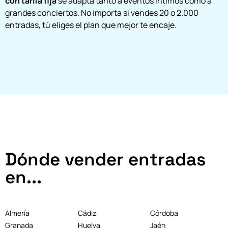
con tarifa fija
se adapta tanto a eventos íntimos como a
grandes conciertos. No importa si vendes 20 o 2.000
entradas, tú eliges el plan que mejor te encaje.
Dónde vender entradas
en...
Almería
Cádiz
Córdoba
Granada
Huelva
Jaén