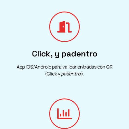
Click, y padentro
App iOS/Android para validar entradas con QR
(Click y
padentro
).