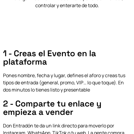
controlar y enterarte de todo.
1 - Creas el Evento en la
plataforma
Pones nombre, fecha y lugar, defines el aforo y creas tus
tipos de entrada (general, promo, VIP… lo que toque). En
dos minutos lo tienes listo y presentable
2 - Comparte tu enlace y
empieza a vender
Don Entradón te da un link directo para moverlo por
Instagram, WhatsApp, TikTok o tu web.
La gente compra