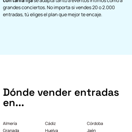
con tarifa fija
se adapta tanto a eventos íntimos como a
grandes conciertos. No importa si vendes 20 o 2.000
entradas, tú eliges el plan que mejor te encaje.
Dónde vender entradas
en...
Almería
Cádiz
Córdoba
Granada
Huelva
Jaén