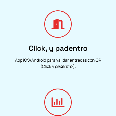
Click, y padentro
App iOS/Android para validar entradas con QR
(Click y
padentro
).