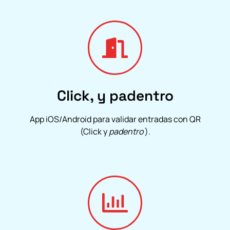
Click, y padentro
App iOS/Android para validar entradas con QR
(Click y
padentro
).