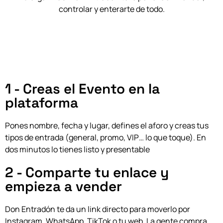
controlar y enterarte de todo.
1 - Creas el Evento en la
plataforma
Pones nombre, fecha y lugar, defines el aforo y creas tus
tipos de entrada (general, promo, VIP… lo que toque). En
dos minutos lo tienes listo y presentable
2 - Comparte tu enlace y
empieza a vender
Don Entradón te da un link directo para moverlo por
Instagram, WhatsApp, TikTok o tu web.
La gente compra