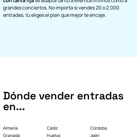
con tarifa fija
se adapta tanto a eventos íntimos como a
grandes conciertos. No importa si vendes 20 o 2.000
entradas, tú eliges el plan que mejor te encaje.
Dónde vender entradas
en...
Almería
Cádiz
Córdoba
Granada
Huelva
Jaén